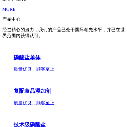
MORE
产品中心
经过精心的努力，我们的产品已处于国际领先水平，并已在世
界范围内获得认可。
磷酸盐单体
质量优良，顾客至上
复配食品添加剂
质量优良，顾客至上
技术级磷酸盐