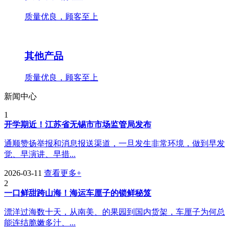
质量优良，顾客至上
其他产品
质量优良，顾客至上
新闻中心
1
开学期近！江苏省无锡市市场监管局发布
通顺赞扬举报和消息报送渠道，一旦发生非常环境，做到早发
觉、早演讲、早措...
2026-03-11
查看更多+
2
一口鲜甜跨山海！海运车厘子的锁鲜秘笈
漂洋过海数十天，从南美、的果园到国内货架，车厘子为何总
能连结脆嫩多汁、...