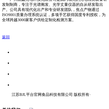
发制制商，专注于光谱阐发、光学丈量仪器的自从研发取出
产。公司具有现代化出产和专业研发团队，焦点产物通过
ISO9001质量办理系统认证，多项手艺获得国度专利授权，为
全球跨越3000家客户供给定制化检测方案。
返回
关于我们
食品安全资讯
食品安全知识
联系我们
江苏BJL平台官网食品科技有限公司 版权所有
·
网站地图