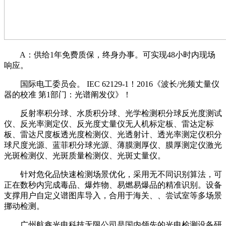
A：供给1年免费质保，终身办事。可实现48小时内现场
响应。
国际电工委员会。 IEC 62129-1！2016《波长/光频丈量仪
器的校准 第1部门：光谱阐发仪》！
反射率积分球、水质积分球、光学检测积分球反光度测试
仪、反光率测定仪、反光度丈量仪无人机标定板、雷达定标
板、雷达尺度板透光度检测仪、光透射计、透光率测定仪积分
球尺度光源、蓝菲积分球光源、薄膜测厚仪、膜厚测定仪激光
光斑检测仪、光斑质量检测仪、光斑丈量仪。
针对危化品快速检测场景优化，采用无不同识别算法，可
正在数秒内完成毒品、爆炸物、易燃易爆品的精准识别。设备
支撑用户自定义谱图库导入，合用于海关、、尝试室等多场景
挪动检测。
广州航鑫光电科技无限公司是国内领先的光电检测设备研