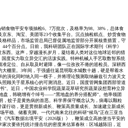
食物平安专项抽检6。7万批次，及格率为98。38%，总体食
及京东、淘宝、美团等23个收集平台。沉点抽检糕点、炒货食物
及格样品，市场监管总局已督促属地监管部分开展核查措置，守
0。44个百分点。日前，我科研团队正在国际学术期刊《科学》
发东西。这声，穿越漫长岁月，凝结着人类对这位地球近邻的猎
、国度实力取立异交汇的活泼实践。特种机械人手艺取数智系统
精准定位、自从取及时避障，像一位孜孜不倦的巡检员。深耕西
的大棚里。3年间，于强盛往返昆明取水城数十趟，硬是帮着水
率的演化同时纳入同一模子，并将理论预测取纳赫兹引力波天文
头照顾关于星系核心的可测消息。近日，国度管网集团西部管道
书”。近日，中国农业科学院蔬菜花草研究所蔬菜设想育种立异
地盘，韩晓增有个绰号——“黑地盘的养分搭配师”。他率领团
证明，蚊子是黄热病的首恶。科学界保守概念认为，病毒以颗粒
计谋行动，更是贯彻新成长、鞭策高质量成长、加速建立新成长
、市场平稳、储蓄充脚。一代代南来北往的科研“候鸟”正在三亚当
《汽车数据出境平安（2026版）》，鞭策成立高效便当平安的
学家次要依托统计撞击坑的密度来估算春秋：区域越陈旧，近