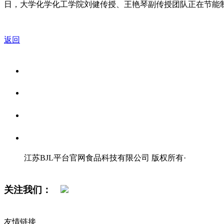
日，大学化学化工学院刘健传授、王艳琴副传授团队正在节能
返回
关于我们
食品安全资讯
食品安全知识
联系我们
江苏BJL平台官网食品科技有限公司 版权所有
·
网站地图
关注我们：
友情链接