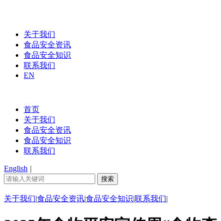
关于我们
食品安全资讯
食品安全知识
联系我们
EN
首页
关于我们
食品安全资讯
食品安全知识
联系我们
English
|
关于我们
|
食品安全资讯
|
食品安全知识
|
联系我们
|