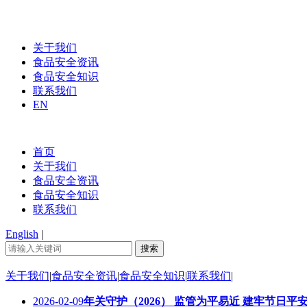
关于我们
食品安全资讯
食品安全知识
联系我们
EN
首页
关于我们
食品安全资讯
食品安全知识
联系我们
English
|
关于我们
|
食品安全资讯
|
食品安全知识
|
联系我们
|
2026-02-09
年关守护（2026） 监管为平易近 建牢节日平